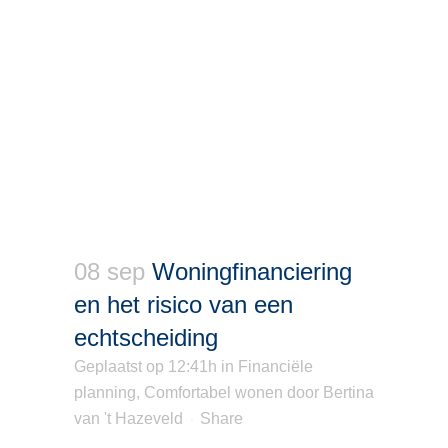
08 sep
Woningfinanciering
en het risico van een
echtscheiding
Geplaatst op 12:41h
in
Financiële
planning
,
Comfortabel wonen
door
Bertina
van 't Hazeveld
Share