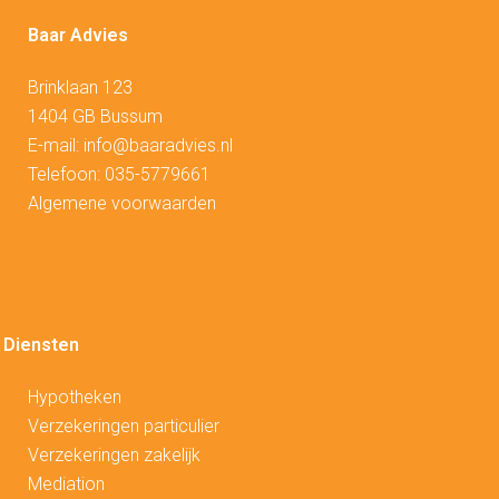
Baar Advies
Brinklaan 123
1404 GB Bussum
E-mail:
info@baaradvies.nl
Telefoon:
035-5779661
Algemene voorwaarden
Diensten
Hypotheken
V
erzekeringen particulier
Verzekeringen zakelijk
Mediation