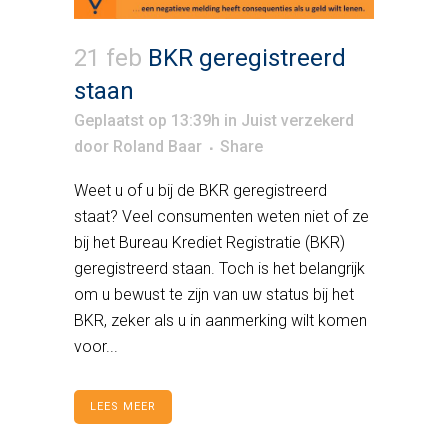
21 feb
BKR geregistreerd
staan
Geplaatst op 13:39h
in
Juist verzekerd
door
Roland Baar
Share
Weet u of u bij de BKR geregistreerd
staat? Veel consumenten weten niet of ze
bij het Bureau Krediet Registratie (BKR)
geregistreerd staan. Toch is het belangrijk
om u bewust te zijn van uw status bij het
BKR, zeker als u in aanmerking wilt komen
voor...
LEES MEER